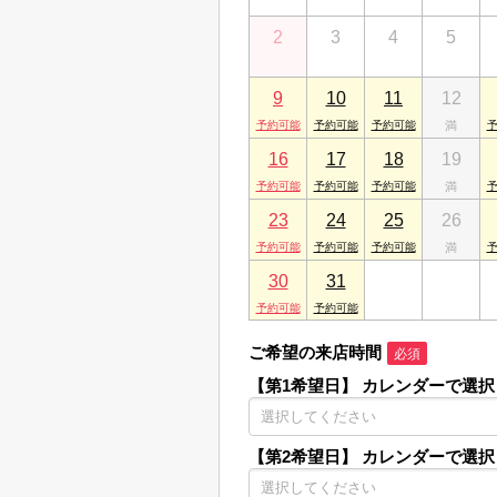
2
3
4
5
9
10
11
12
16
17
18
19
23
24
25
26
30
31
1
2
ご希望の来店時間
必須
【第1希望日】
カレンダーで選択
【第2希望日】
カレンダーで選択