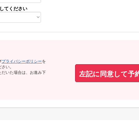
してください
び
プライバシーポリシー
を
ださい。
左記に同意して予
ただいた場合は、お進み下