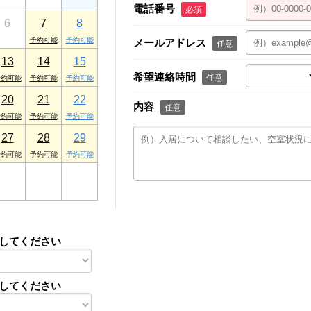
電話番号
必須
6
7
8
メールアドレス
任意
13
14
15
希望連絡時間
任意
20
21
22
内容
任意
27
28
29
3
4
5
してください
してください