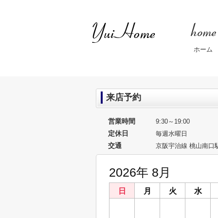
ホーム
来店予約
営業時間
9:30～19:00
定休日
毎週水曜日
交通
京阪宇治線 桃山南口駅
2026年 8月
日
月
火
水
26
27
28
29