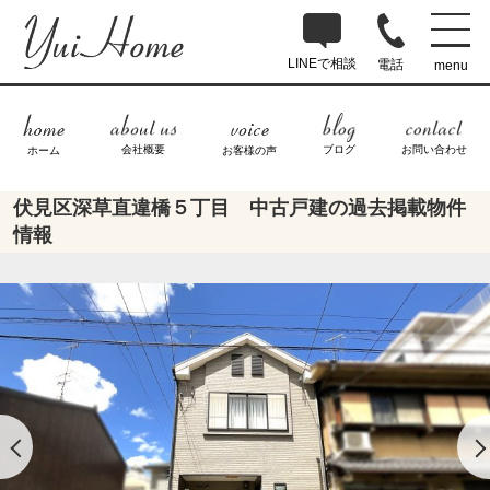
LINEで相談
電話
menu
ブログ
お問い合わせ
会社概要
ホーム
お客様の声
伏見区深草直違橋５丁目 中古戸建の過去掲載物件
情報