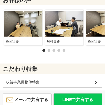
お客様の声
松岡壮慶
居村貴雄
松岡壮慶
こだわり特集
収益事業用物件特集
メールで共有する
LINEで共有する