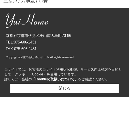
三室戸
/
六地蔵
/
小倉
京都府京都市伏見区桃山南大島町73-86
TEL:075-606-2431
FAX:075-606-2481
Copyright(c) 株式会社 ゆいホーム All rights reserved.
当サイトでは、お客様の当サイト利用状況把握、サービス向上検討を目的と
して、クッキー（Cookie）を使用しています。
詳しくは、当社の
「Cookieの取扱いについて」
をご確認ください。
閉じる
資料請求
来店予約
売却査定依頼