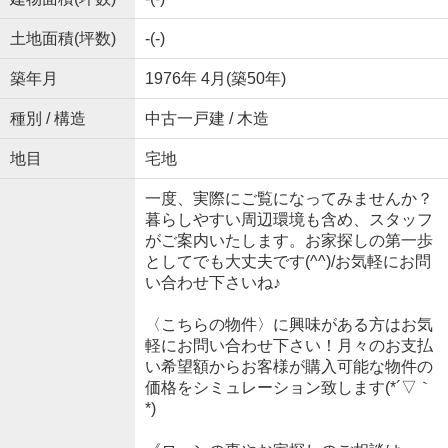
土地面積(坪数)
-(-)
築年月
1976年 4月(築50年)
種別 / 構造
中古一戸建 / 木造
地目
宅地
一度、実際にご覧になってみませんか？
暮らしやすい周辺環境も含め、スタッフ
がご案内いたします。お家探しの第一歩
としてでも大丈夫です(^^)/お気軽にお問
い合わせ下さいね♪
〈こちらの物件〉に興味がある方はお気
軽にお問い合わせ下さい！月々のお支払
い希望額からお客様が購入可能な物件の
価格をシミュレーション致します(*´▽｀
*)