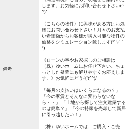
します。お気軽にお問い合わせ下さい(^
^)/
〈こちらの物件〉に興味がある方はお気
軽にお問い合わせ下さい！月々のお支払
い希望額からお客様が購入可能な物件の
価格をシミュレーション致します(*´▽｀
*)
《ローンの事やお家探しのご相談は
（株）ゆいホームにお任せ下さい。ちょ
備考
っとした疑問にも解りやすくお応えしま
す。》お気軽にどうぞ(^^)/
「毎月の支払いはいくらになるの？」
「今の家賃とそんなに変わらないな
ら・・」 「土地から探して注文建築する
のは簡単？」 「今の持家を売却して新居
に引っ越したい！」
（株）ゆいホームでは、ご購入・ご売