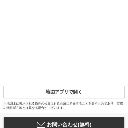
地図アプリで開く
※地図上に表示される物件の位置は付近住所に所在することを表すものであり、実際
の物件所在地とは異なる場合がございます。
お問い合わせ(無料)