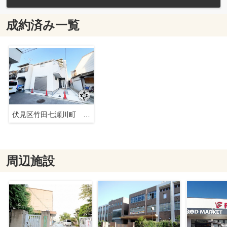
成約済み一覧
伏見区竹田七瀬川町 新築戸建
周辺施設