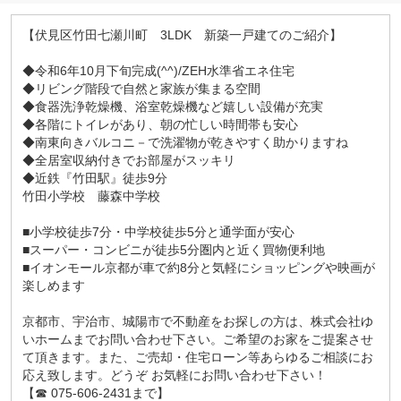
【伏見区竹田七瀬川町 3LDK 新築一戸建てのご紹介】
◆令和6年10月下旬完成(^^)/ZEH水準省エネ住宅
◆リビング階段で自然と家族が集まる空間
◆食器洗浄乾燥機、浴室乾燥機など嬉しい設備が充実
◆各階にトイレがあり、朝の忙しい時間帯も安心
◆南東向きバルコニ－で洗濯物が乾きやすく助かりますね
◆全居室収納付きでお部屋がスッキリ
◆近鉄『竹田駅』徒歩9分
竹田小学校 藤森中学校
■小学校徒歩7分・中学校徒歩5分と通学面が安心
■スーパー・コンビニが徒歩5分圏内と近く買物便利地
■イオンモール京都が車で約8分と気軽にショッピングや映画が
楽しめます
京都市、宇治市、城陽市で不動産をお探しの方は、株式会社ゆ
いホームまでお問い合わせ下さい。ご希望のお家をご提案させ
て頂きます。また、ご売却・住宅ローン等あらゆるご相談にお
応え致します。どうぞ お気軽にお問い合わせ下さい！
【☎ 075-606-2431まで】