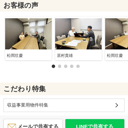
お客様の声
松岡壮慶
居村貴雄
松岡壮慶
こだわり特集
収益事業用物件特集
メールで共有する
LINEで共有する