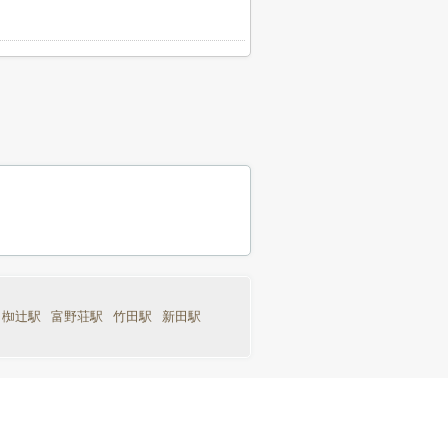
椥辻駅
富野荘駅
竹田駅
新田駅