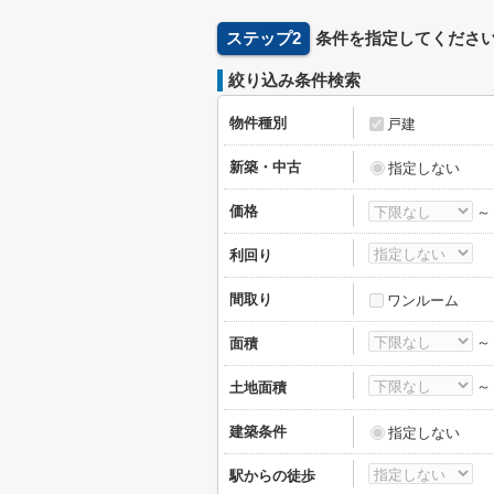
ステップ2
条件を指定してくださ
絞り込み条件検索
物件種別
戸建
新築・中古
指定しない
価格
利回り
間取り
ワンルーム
面積
土地面積
建築条件
指定しない
駅からの徒歩