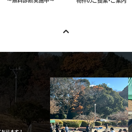
ております！