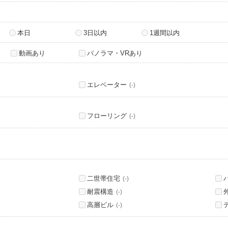
本日
3日以内
1週間以内
動画あり
パノラマ・VRあり
エレベーター
(-)
フローリング
(-)
二世帯住宅
(-)
耐震構造
(-)
高層ビル
(-)