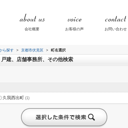
会社概要
お客様の声
お問い合わせ
域から探す
>
京都市伏見区
>
町名選択
、戸建、店舗事務所、その他検索
久我西出町
(1)