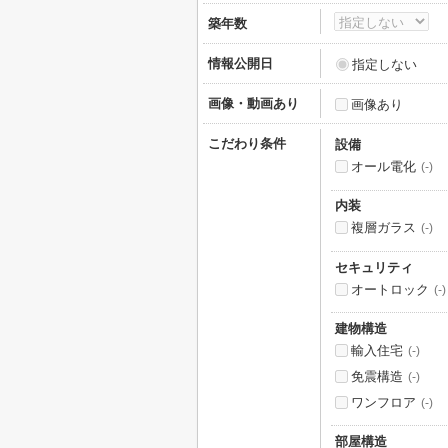
築年数
情報公開日
指定しない
画像・動画あり
画像あり
こだわり条件
設備
オール電化
(-)
内装
複層ガラス
(-)
セキュリティ
オートロック
(-)
建物構造
輸入住宅
(-)
免震構造
(-)
ワンフロア
(-)
部屋構造