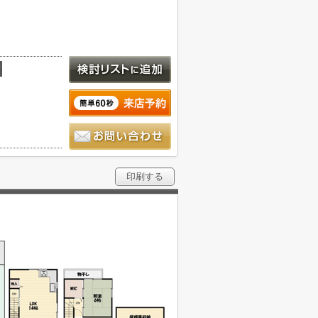
積
印刷する