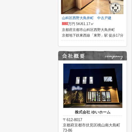
山科区西野大鳥井町 中古戸建
880
万円 5K/61.17㎡
京都府京都市山科区西野大鳥井町
京都地下鉄東西線「東野」駅 徒歩17分
株式会社 ゆいホーム
〒612-8017
京都府京都市伏見区桃山南大島町
73-86