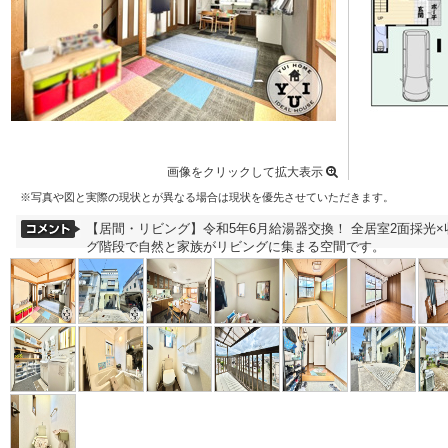
画像をクリックして拡大表示
※写真や図と実際の現状とが異なる場合は現状を優先させていただきます。
【居間・リビング】令和5年6月給湯器交換！ 全居室2面採光×
グ階段で自然と家族がリビングに集まる空間です。