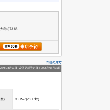
島町73-86
情報の見方
26年08月01日
次回更新予定日：2026年08月15日
数)
93.15㎡(28.17坪)