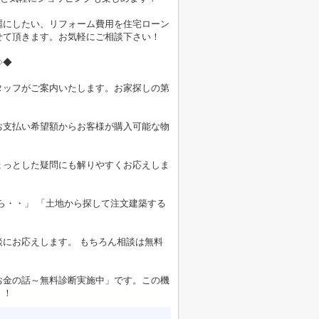
麗にしたい、リフォーム費用を住宅ローン
せて頂きます。お気軽にご相談下さい！
◇◆
タッフがご案内いたします。お家探しの第
お支払い希望額からお客様が購入可能な物
ょっとした疑問にも解りやすくお応えしま
ら・・」 「土地から探して注文建築する
にお応えします。 もちろん相談は無料
お金の話～無料診断実施中」です。この機
！！