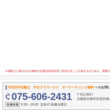
※地図上に表示される物件の位置は付近住所に所在することを表すものであり、実際
宇治市宇治蔭山 中古テラスハウス オーナーチェンジ物件
へのお問
075-606-2431
〒612-8017
京都府京都市伏見区桃山
9:30～19:00 定休日:毎週水曜日