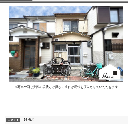
※写真や図と実際の現状とが異なる場合は現状を優先させていただきます
【外観】
コメント