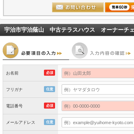
宇治市宇治蔭山 中古テラスハウス オーナーチ
お名前
必須
フリガナ
任意
電話番号
必須
メールアドレス
任意