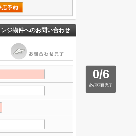
ェンジ物件
へのお問い合わせ
0
/
6
必須項目完了