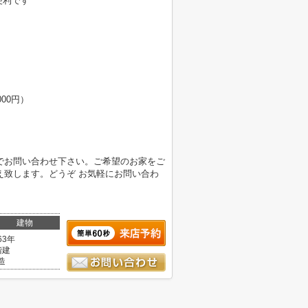
便利です
000円）
でお問い合わせ下さい。ご希望のお家をご
え致します。どうぞ お気軽にお問い合わ
建物
63年
階建
造