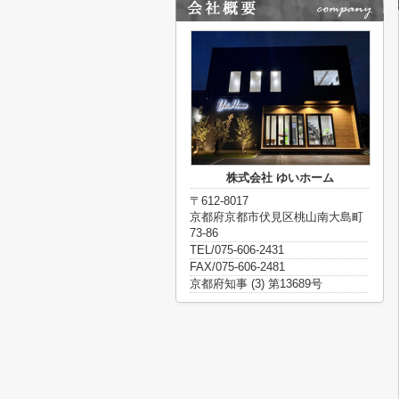
株式会社 ゆいホーム
〒612-8017
京都府京都市伏見区桃山南大島町
73-86
TEL/075-606-2431
FAX/075-606-2481
京都府知事 (3) 第13689号