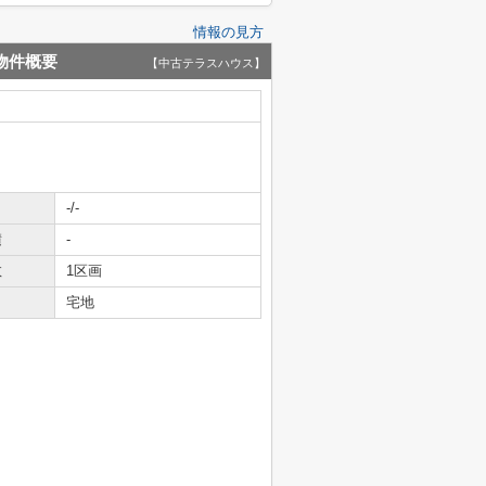
情報の見方
物件概要
【中古テラスハウス】
-/-
積
-
数
1区画
宅地