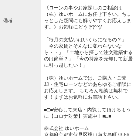
《ローンの事やお家探しのご相談は
（株）ゆいホームにお任せ下さい。ちょ
備考
っとした疑問にも解りやすくお応えしま
す。》お気軽にどうぞ(^^)/
「毎月の支払いはいくらになるの？」
「今の家賃とそんなに変わらないな
ら・・」 「土地から探して注文建築する
のは簡単？」 「今の持家を売却して新居
に引っ越したい！」
（株）ゆいホームでは、ご購入・ご売
却・住宅ローンなどのあらゆるご相談に
お応えします。 もちろん相談は無料で
す！まずはお気軽にお電話下さい。
■□■安心して来店・内覧して頂けるよう
に【コロナ対策】実施中！■□■
株式会社 ゆいホーム
京都府京都市伏見区桃山南大島町73-86