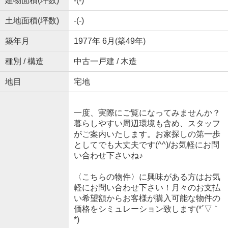
建物面積(坪数)
-(-)
土地面積(坪数)
-(-)
築年月
1977年 6月(築49年)
種別 / 構造
中古一戸建 / 木造
地目
宅地
一度、実際にご覧になってみませんか？
暮らしやすい周辺環境も含め、スタッフ
がご案内いたします。お家探しの第一歩
としてでも大丈夫です(^^)/お気軽にお問
い合わせ下さいね♪
〈こちらの物件〉に興味がある方はお気
軽にお問い合わせ下さい！月々のお支払
い希望額からお客様が購入可能な物件の
価格をシミュレーション致します(*´▽｀
*)