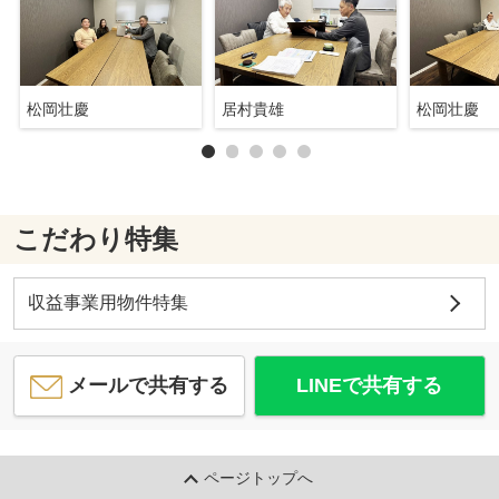
松岡壮慶
居村貴雄
松岡壮慶
こだわり特集
収益事業用物件特集
メールで共有する
LINEで共有する
ページトップへ