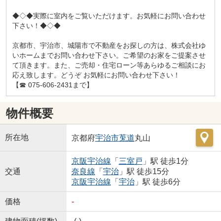
◆◇◆実際に室内をご覧いただけます。お気軽にお問い合わせ
下さい！◆◇◆
京都市、宇治市、城陽市で不動産をお探しの方は、株式会社ゆ
いホームまでお問い合わせ下さい。ご希望のお家をご提案させ
て頂きます。また、ご売却・住宅ローン等あらゆるご相談にお
応え致します。どうぞ お気軽にお問い合わせ下さい！
【☎ 075-606-2431まで】
物件概要
所在地
京都府
宇治市
莵道
丸山
京阪宇治線
「
三室戸
」駅 徒歩1分
交通
奈良線
「
宇治
」駅 徒歩15分
京阪宇治線
「
宇治
」駅 徒歩6分
価格
-