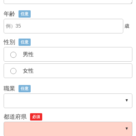
年齢
任意
歳
性別
任意
男性
女性
職業
任意
都道府県
必須