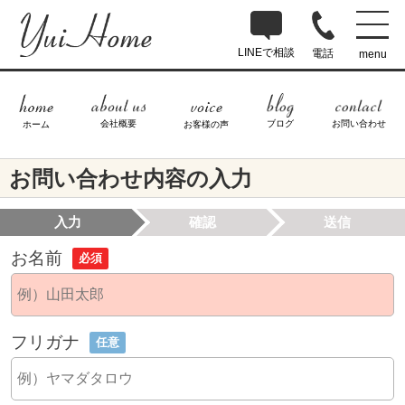
LINEで相談
電話
menu
ブログ
お問い合わせ
会社概要
ホーム
お客様の声
お問い合わせ内容の入力
入力
確認
送信
お名前
必須
フリガナ
任意