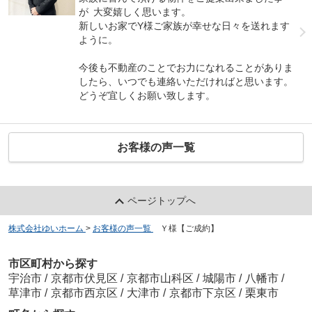
が 大変嬉しく思います。
新しいお家でY様ご家族が幸せな日々を送れます
ように。
今後も不動産のことでお力になれることがありま
したら、いつでも連絡いただければと思います。
どうぞ宜しくお願い致します。
お客様の声一覧
ページトップへ
株式会社ゆいホーム
>
お客様の声一覧
>
Ｙ様【ご成約】
市区町村から探す
宇治市
/
京都市伏見区
/
京都市山科区
/
城陽市
/
八幡市
/
草津市
/
京都市西京区
/
大津市
/
京都市下京区
/
栗東市