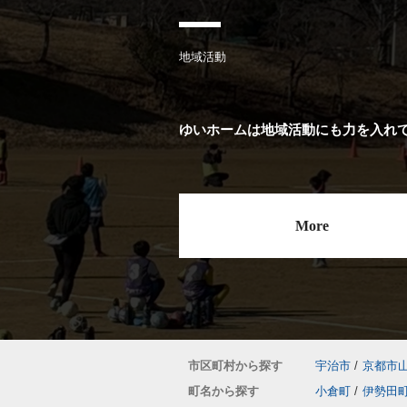
地域活動
ゆいホームは地域活動にも力を入れ
More
市区町村から探す
宇治市
/
京都市
町名から探す
小倉町
/
伊勢田