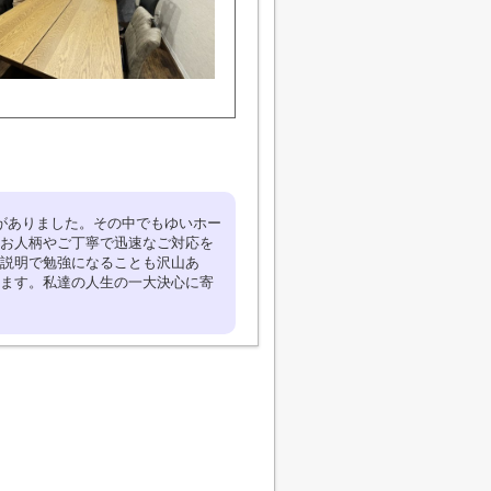
がありました。その中でもゆいホー
お人柄やご丁寧で迅速なご対応を
説明で勉強になることも沢山あ
ます。私達の人生の一大決心に寄