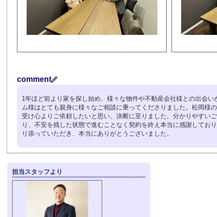
comment
1年ほど前より家を探し始め、様々な物件や不動産会社様との出会い
ム様はとても親身に様々なご相談に乗ってくださりました。松岡様の
受け心よりご依頼したいと思い、決断に至りました。分かりやすいご
り、不安を残した状態で進むことなく契約を終え本当に感謝しており
り添っていただき、本当にありがとうございました。
担当スタッフより