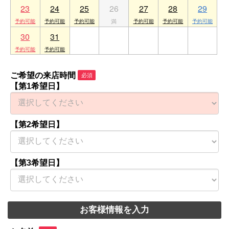
23
24
25
26
27
28
29
30
31
1
2
3
4
5
ご希望の来店時間
必須
【第1希望日】
【第2希望日】
【第3希望日】
お客様情報を入力