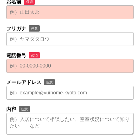
お名前
必須
フリガナ
任意
電話番号
必須
メールアドレス
任意
内容
任意