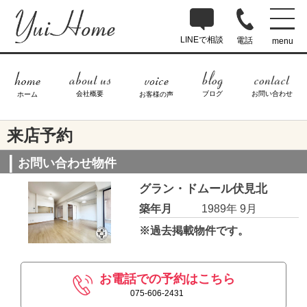
LINEで相談
電話
menu
ブログ
お問い合わせ
会社概要
ホーム
お客様の声
来店予約
お問い合わせ物件
グラン・ドムール伏見北
築年月
1989年 9月
※過去掲載物件です。
お電話での予約はこちら
075-606-2431