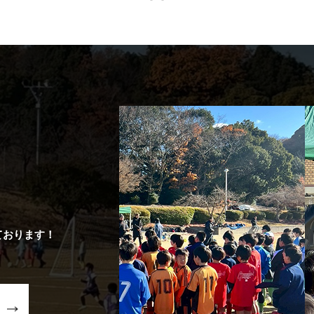
ております！