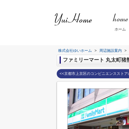
ホーム
株式会社ゆいホーム
>
周辺施設案内
>
ファミリーマート 丸太町猪
<<京都市上京区のコンビニエンスストア