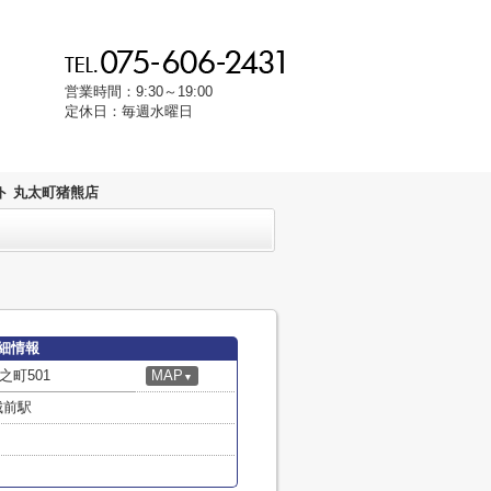
営業時間：9:30～19:00
定休日：毎週水曜日
ト 丸太町猪熊店
細情報
町501
MAP
▼
城前駅