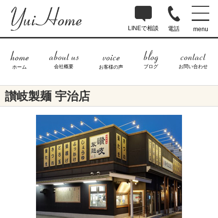
LINEで相談
電話
menu
ブログ
お問い合わせ
会社概要
ホーム
お客様の声
讃岐製麺 宇治店