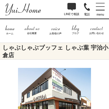
LINEで相談
電話
menu
ブログ
お問い合わせ
会社概要
ホーム
お客様の声
しゃぶしゃぶブッフェ しゃぶ葉 宇治小
倉店