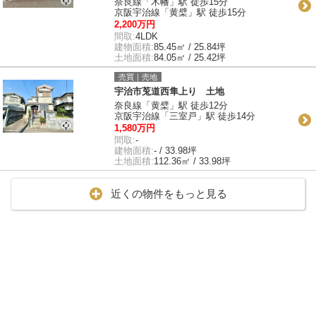
奈良線「木幡」駅 徒歩15分
京阪宇治線「黄檗」駅 徒歩15分
2,200万円
間取:
4LDK
建物面積:
85.45㎡ / 25.84坪
土地面積:
84.05㎡ / 25.42坪
売買｜売地
宇治市莵道西隼上り 土地
奈良線「黄檗」駅 徒歩12分
京阪宇治線「三室戸」駅 徒歩14分
1,580万円
間取:
-
建物面積:
- / 33.98坪
土地面積:
112.36㎡ / 33.98坪
近くの物件をもっと見る