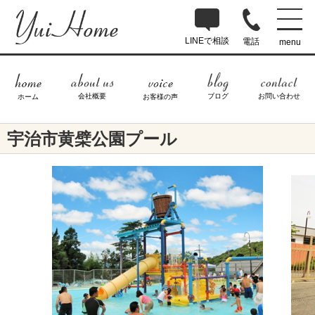
LINEで相談
電話
menu
ブログ
お問い合わせ
会社概要
ホーム
お客様の声
宇治市黄檗公園プール