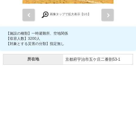
前
次
画像タップで拡大表示【
1
/1】
【施設の種類】一時避難所、空地関係
【収容人数】3200人
【対象とする災害の分類】指定無し
所在地
京都府宇治市五ケ庄二番割53-1