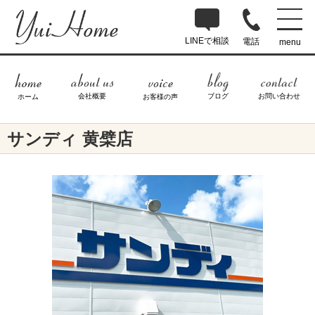
LINEで相談
電話
menu
ブログ
お問い合わせ
会社概要
ホーム
お客様の声
サンディ 黄檗店