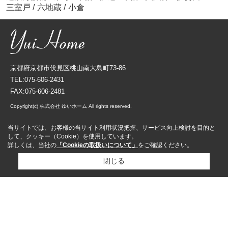
三室戸
/
六地蔵
/
小倉
京都府京都市伏見区桃山南大島町73-86
TEL:075-606-2431
FAX:075-606-2481
Copyright(c) 株式会社 ゆいホーム All rights reserved.
当サイトでは、お客様の当サイト利用状況把握、サービス向上検討を目的と
して、クッキー（Cookie）を使用しています。
詳しくは、当社の
「Cookieの取扱いについて」
をご確認ください。
閉じる
資料請求
来店予約
売却査定依頼