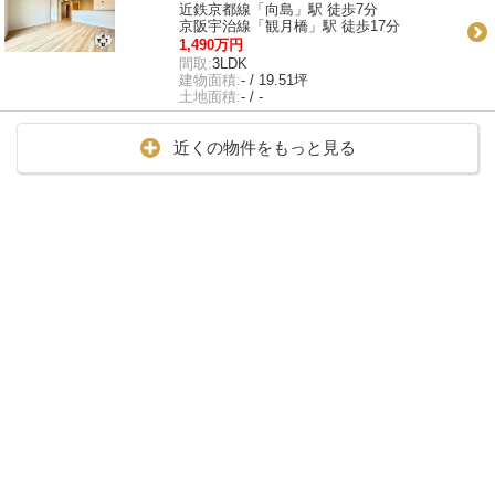
近鉄京都線「向島」駅 徒歩7分
京阪宇治線「観月橋」駅 徒歩17分
1,490万円
間取:
3LDK
建物面積:
- / 19.51坪
土地面積:
- / -
近くの物件をもっと見る