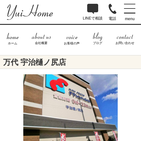
LINEで相談
電話
menu
ブログ
お問い合わせ
会社概要
ホーム
お客様の声
万代 宇治樋ノ尻店