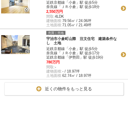
近鉄京都線「小倉」駅 徒歩5分
奈良線「ＪＲ小倉」駅 徒歩18分
2,550万円
間取:
4LDK
建物面積:
79.56㎡ / 24.06坪
土地面積:
71.05㎡ / 21.49坪
売買｜売地
宇治市小倉町山際 注文住宅 建築条件な
し 土地
近鉄京都線「小倉」駅 徒歩5分
奈良線「ＪＲ小倉」駅 徒歩17分
近鉄京都線「伊勢田」駅 徒歩19分
780万円
間取:
-
建物面積:
- / 18.97坪
土地面積:
62.74㎡ / 18.97坪
近くの物件をもっと見る