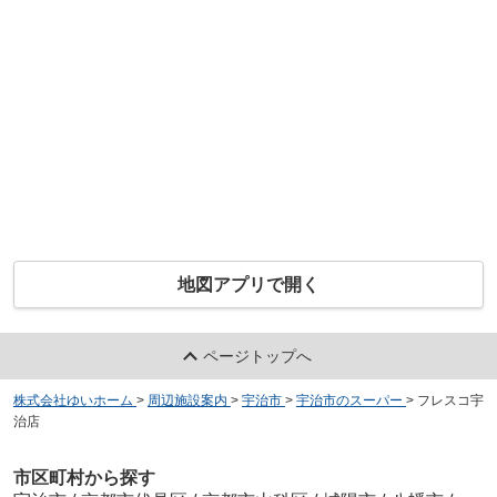
地図アプリで開く
ページトップへ
株式会社ゆいホーム
>
周辺施設案内
>
宇治市
>
宇治市のスーパー
>
フレスコ宇
治店
市区町村から探す