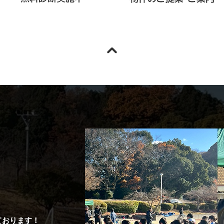
ております！