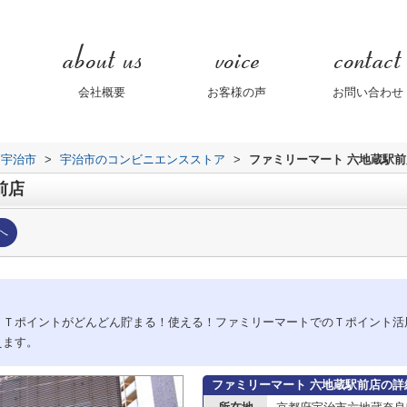
会社概要
お客様の声
お問い合わせ
宇治市
>
宇治市のコンビニエンスストア
>
ファミリーマート 六地蔵駅前
前店
へ
、Ｔポイントがどんどん貯まる！使える！ファミリーマートでのＴポイント活
えます。
ファミリーマート 六地蔵駅前店の詳