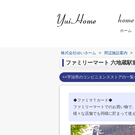
ホーム
株式会社ゆいホーム
>
周辺施設案内
>
ファミリーマート 六地蔵駅
<<宇治市のコンビニエンスストアの一覧
◆ファミマＴカード◆
ファミリーマートでのお買い物で
様々な店舗でも同様に貯まって使