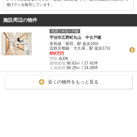
揚げクンを販売しています。
施設周辺の物件
売買｜中古一戸建
宇治市広野町丸山 中古戸建
奈良線「新田」駅 徒歩10分
近鉄京都線「大久保」駅 徒歩17分
850万円
間取:
4LDK
建物面積:
90.63㎡ / 27.41坪
土地面積:
80.29㎡ / 24.28坪
近くの物件をもっと見る