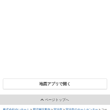
地図アプリで開く
ページトップへ
株式会社ゆいホーム
>
周辺施設案内
>
宇治市
>
宇治市のホームセンター
>
コー