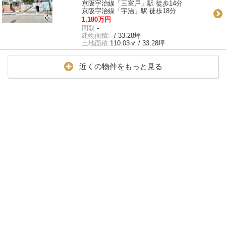
京阪宇治線「三室戸」駅 徒歩14分
京阪宇治線「宇治」駅 徒歩18分
1,180万円
間取:
-
建物面積:
- / 33.28坪
土地面積:
110.03㎡ / 33.28坪
近くの物件をもっと見る