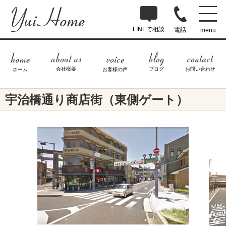
LINEで相談
電話
menu
ブログ
お問い合わせ
会社概要
ホーム
お客様の声
宇治橋通り商店街（東側ゲート）