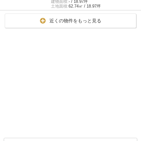
建物面積:
- / 18.97坪
土地面積:
62.74㎡ / 18.97坪
近くの物件をもっと見る