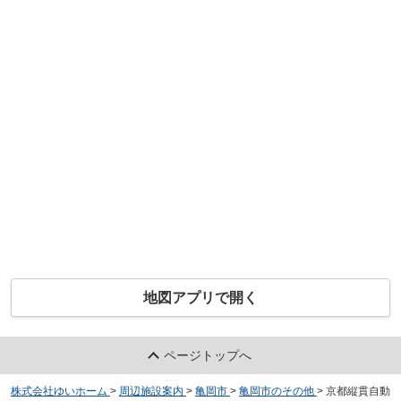
地図アプリで開く
ページトップへ
株式会社ゆいホーム
>
周辺施設案内
>
亀岡市
>
亀岡市のその他
>
京都縦貫自動