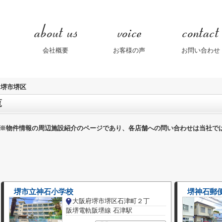
会社概要
お客様の声
お問い合わせ
堺市堺区
覧
※物件情報の周辺施設紹介のページであり、各店舗への問い合わせは当社で
堺市立神石小学校
堺神石郵
大阪府堺市堺区石津町２丁
阪堺電軌阪堺線 石津駅