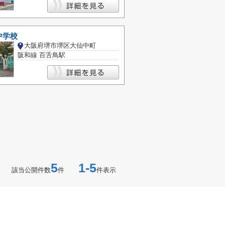
中学校
大阪府堺市堺区大仙中町
阪和線 百舌鳥駅
5
1-5
該当公開件数
件
件表示