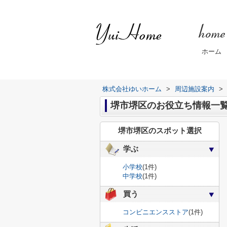
ホーム
株式会社ゆいホーム
>
周辺施設案内
>
堺市堺区のお役立ち情報一
堺市堺区のスポット選択
学ぶ
小学校
(1件)
中学校
(1件)
買う
コンビニエンスストア
(1件)