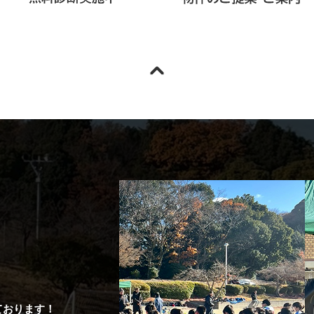
ております！