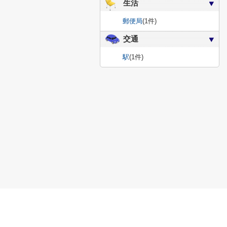
生活
郵便局
(1件)
交通
駅
(1件)