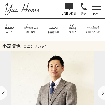
LINEで相談
電話
menu
ブログ
お問い合わせ
会社概要
ホーム
お客様の声
小西 貴也
( コニシ タカヤ )