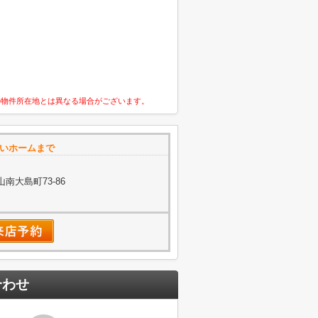
の物件所在地とは異なる場合がございます。
ゆいホームまで
南大島町73-86
合わせ