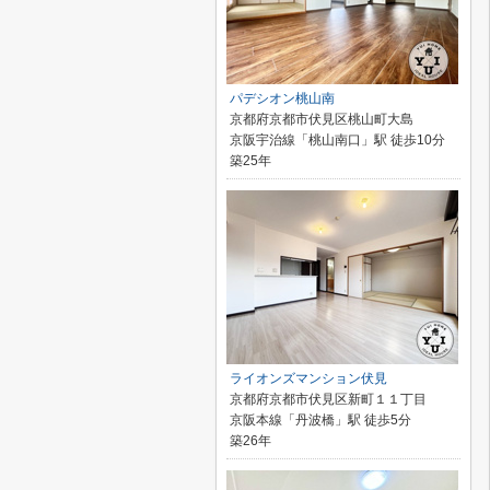
パデシオン桃山南
京都府京都市伏見区桃山町大島
京阪宇治線「桃山南口」駅 徒歩10分
築25年
ライオンズマンション伏見
京都府京都市伏見区新町１１丁目
京阪本線「丹波橋」駅 徒歩5分
築26年