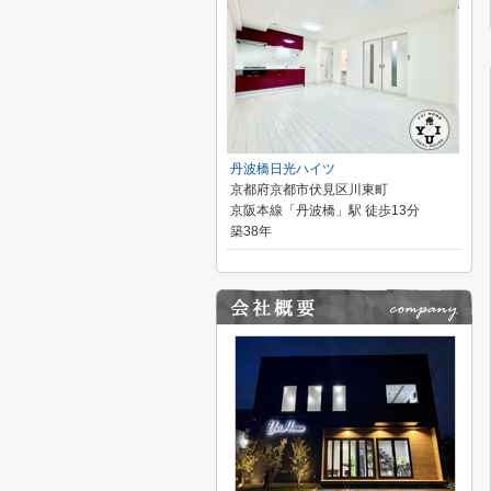
丹波橋日光ハイツ
京都府京都市伏見区川東町
京阪本線「丹波橋」駅 徒歩13分
築38年