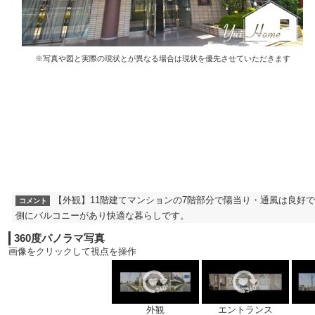
※写真や図と実際の現状とが異なる場合は現状を優先させていただきます
【外観】11階建てマンションの7階部分で陽当り・通風は良好です
コメント
側にバルコニーがあり快適な暮らしです。
360度パノラマ写真
画像をクリックして視点を操作
外観
エントランス