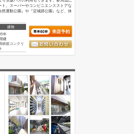
より京阪バスの利用もできます。駅周辺に
ート。スーパーやコンビニエンスストアな
自然運動公園』や『淀城跡公園』など、休
建物
35年
1階建
骨鉄筋コンクリ
ト