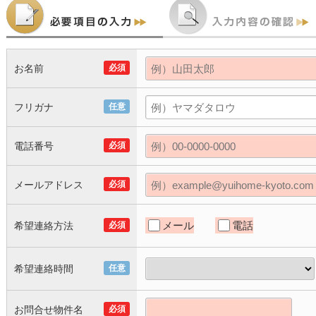
お名前
必須
フリガナ
任意
電話番号
必須
メールアドレス
必須
メール
電話
希望連絡方法
必須
希望連絡時間
任意
お問合せ物件名
必須