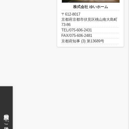
株式会社 ゆいホーム
〒612-8017
京都府京都市伏見区桃山南大島町
73-86
TEL/075-606-2431
FAX/075-606-2481
京都府知事 (3) 第13689号