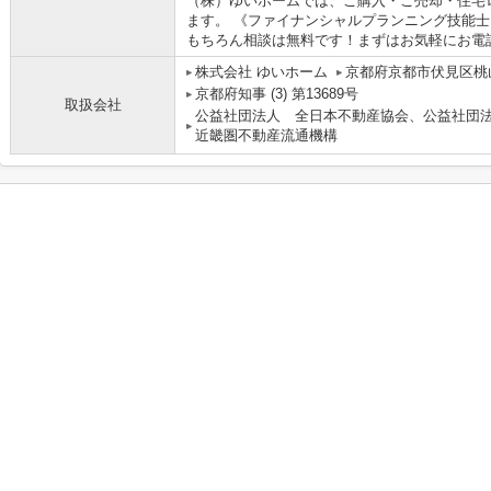
（株）ゆいホームでは、ご購入・ご売却・住宅
ます。 《ファイナンシャルプランニング技能士
もちろん相談は無料です！まずはお気軽にお電
株式会社 ゆいホーム
京都府京都市伏見区桃山
京都府知事 (3) 第13689号
取扱会社
公益社団法人 全日本不動産協会、公益社団
近畿圏不動産流通機構