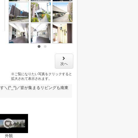
次へ
※ご覧になりたい写真をクリックすると
拡大されて表示されます。
＼(^_^)／皆が集まるリビングも南東
外観