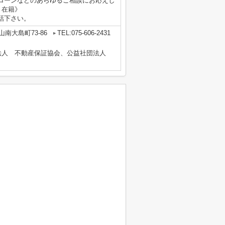
ローンなどのあらゆるご相談にお応えし
 在籍》
話下さい。
南大島町73-86
TEL:075-606-2431
法人 不動産保証協会、公益社団法人