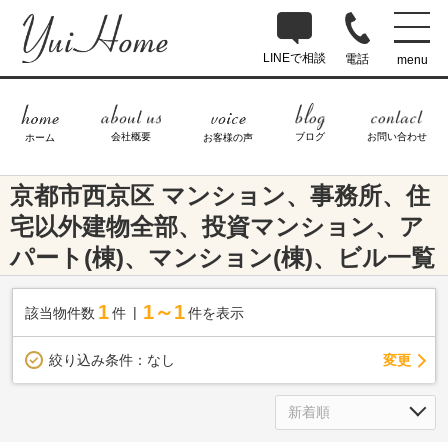
LINEで相談
電話
menu
ブログ
お問い合わせ
会社概要
ホーム
お客様の声
京都市西京区 マンション、事務所、住
宅以外建物全部、投資マンション、ア
パート(棟)、マンション(棟)、ビル一覧
1
1～1
該当物件数
件
件を表示
変更
絞り込み条件：
なし