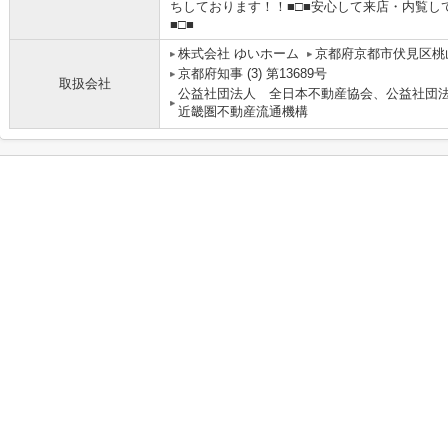
ちしております！！■□■安心して来店・内覧し
■□■
株式会社 ゆいホーム
京都府京都市伏見区桃山
京都府知事 (3) 第13689号
取扱会社
公益社団法人 全日本不動産協会、公益社団
近畿圏不動産流通機構