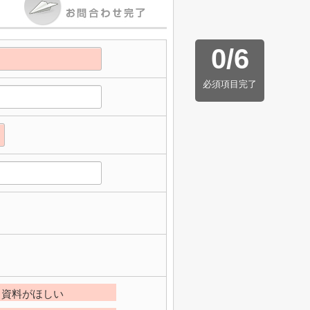
0
/
6
必須項目完了
資料がほしい