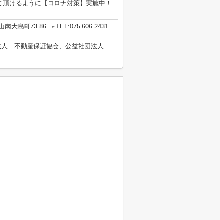
て頂けるように【コロナ対策】実施中！
南大島町73-86
TEL:075-606-2431
法人 不動産保証協会、公益社団法人