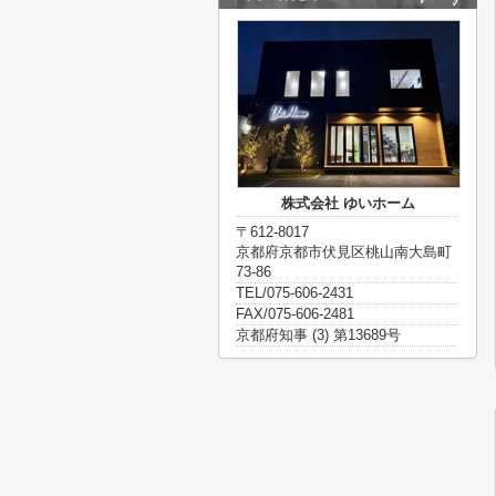
株式会社 ゆいホーム
〒612-8017
京都府京都市伏見区桃山南大島町
73-86
TEL/075-606-2431
FAX/075-606-2481
京都府知事 (3) 第13689号