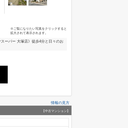
※ご覧になりたい写真をクリックすると
拡大されて表示されます。
スーパー 大塚店》徒歩4分と日々のお
情報の見方
【中古マンション】