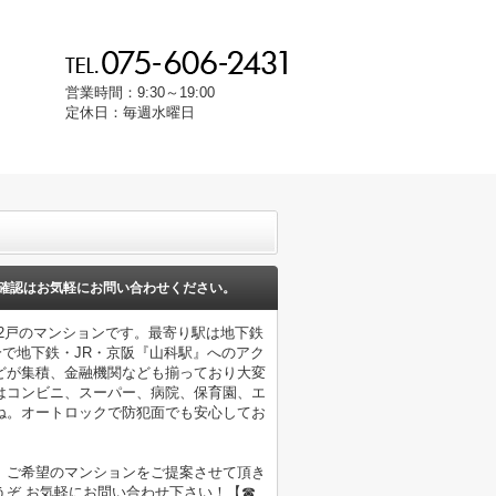
営業時間：9:30～19:00
定休日：毎週水曜日
確認はお気軽にお問い合わせください。
02戸のマンションです。最寄り駅は地下鉄
分で地下鉄・JR・京阪『山科駅』へのアク
どが集積、金融機関なども揃っており大変
はコンビニ、スーパー、病院、保育園、エ
ね。オートロックで防犯面でも安心してお
。ご希望のマンションをご提案させて頂き
うぞ お気軽にお問い合わせ下さい！【☎