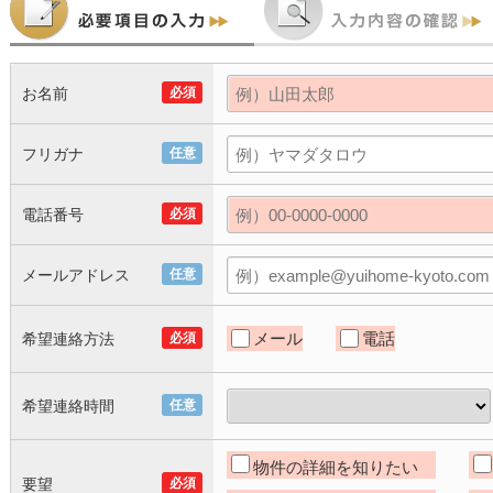
お名前
必須
フリガナ
任意
電話番号
必須
メールアドレス
任意
メール
電話
希望連絡方法
必須
希望連絡時間
任意
物件の詳細を知りたい
要望
必須