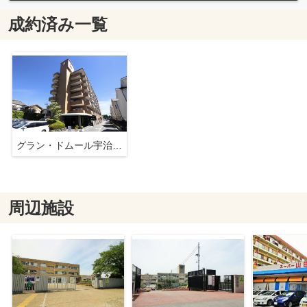
成約済み一覧
グラン・ドムール宇治木幡
周辺施設