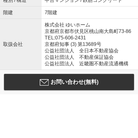
種別 / 構造
中古マンション / 鉄筋コンクリート
階建
7階建
株式会社 ゆいホーム
京都府京都市伏見区桃山南大島町73-86
TEL:075-606-2431
取扱会社
京都府知事 (3) 第13689号
公益社団法人 全日本不動産協会
公益社団法人 不動産保証協会
公益社団法人 近畿圏不動産流通機構
お問い合わせ(無料)