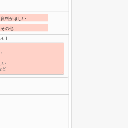
資料がほしい
その他
わせ】