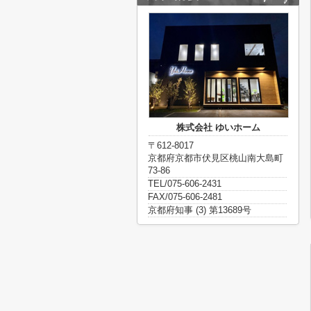
株式会社 ゆいホーム
〒612-8017
京都府京都市伏見区桃山南大島町
73-86
TEL/075-606-2431
FAX/075-606-2481
京都府知事 (3) 第13689号