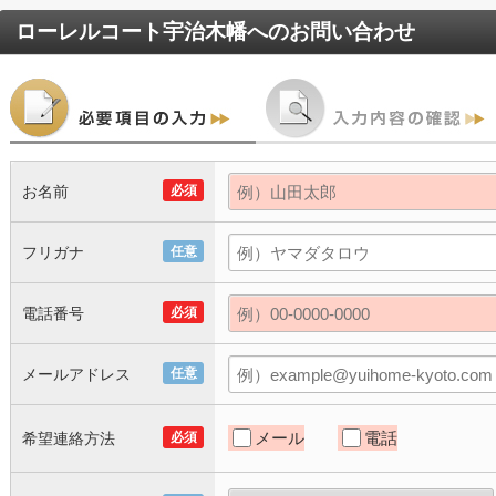
ローレルコート宇治木幡
へのお問い合わせ
お名前
必須
フリガナ
任意
電話番号
必須
メールアドレス
任意
メール
電話
希望連絡方法
必須