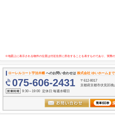
※地図上に表示される物件の位置は付近住所に所在することを表すものであり、実際
ローレルコート宇治木幡
へのお問い合わせは
株式会社 ゆいホームまで
075-606-2431
〒612-8017
京都府京都市伏見区桃山
9:30～19:00 定休日:毎週水曜日