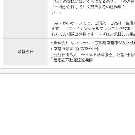
「毎月の支払いはいくらになるの？」 「今の
「土地から探して注文建築するのは簡単？」 
い！」
（株）ゆいホームでは、ご購入・ご売却・住宅
ます。 《ファイナンシャルプランニング技能士
もちろん相談は無料です！まずはお気軽にお電
株式会社 ゆいホーム
京都府京都市伏見区桃山
京都府知事 (3) 第13689号
取扱会社
公益社団法人 全日本不動産協会、公益社団
近畿圏不動産流通機構