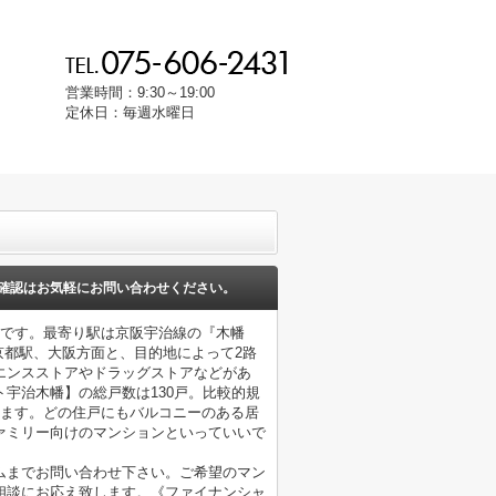
営業時間：9:30～19:00
定休日：毎週水曜日
確認はお気軽にお問い合わせください。
ンです。最寄り駅は京阪宇治線の『木幡
京都駅、大阪方面と、目的地によって2路
エンスストアやドラッグストアなどがあ
宇治木幡】の総戸数は130戸。比較的規
います。どの住戸にもバルコニーのある居
ァミリー向けのマンションといっていいで
ムまでお問い合わせ下さい。ご希望のマン
相談にお応え致します。《ファイナンシャ