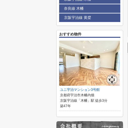
奈良線 木幡
京阪宇治線 黄檗
おすすめ物件
ユニ宇治マンション3号館
京都府宇治市木幡内畑
京阪宇治線「木幡」駅 徒歩3分
築47年