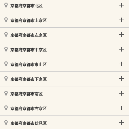
京都府京都市北区
京都府京都市上京区
京都府京都市左京区
京都府京都市中京区
京都府京都市東山区
京都府京都市下京区
京都府京都市南区
京都府京都市右京区
京都府京都市伏見区