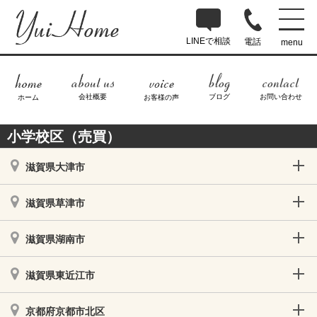
LINEで相談
電話
menu
ブログ
お問い合わせ
会社概要
ホーム
お客様の声
小学校区（売買）
滋賀県大津市
滋賀県草津市
滋賀県湖南市
滋賀県東近江市
京都府京都市北区