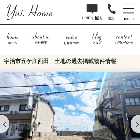
LINEで相談
電話
menu
ブログ
お問い合わせ
会社概要
ホーム
お客様の声
宇治市五ケ庄西田 土地の過去掲載物件情報