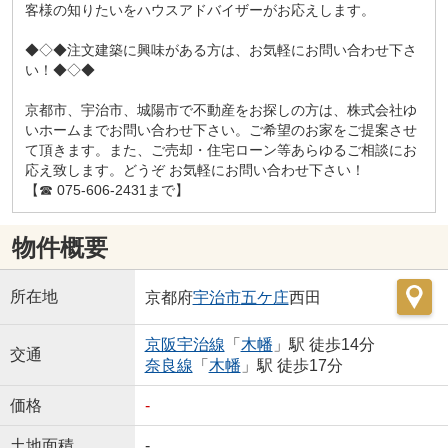
客様の知りたいをハウスアドバイザーがお応えします。
◆◇◆注文建築に興味がある方は、お気軽にお問い合わせ下さ
い！◆◇◆
京都市、宇治市、城陽市で不動産をお探しの方は、株式会社ゆ
いホームまでお問い合わせ下さい。ご希望のお家をご提案させ
て頂きます。また、ご売却・住宅ローン等あらゆるご相談にお
応え致します。どうぞ お気軽にお問い合わせ下さい！
【☎ 075-606-2431まで】
物件概要
所在地
京都府
宇治市
五ケ庄
西田
京阪宇治線
「
木幡
」駅 徒歩14分
交通
奈良線
「
木幡
」駅 徒歩17分
価格
-
土地面積
-