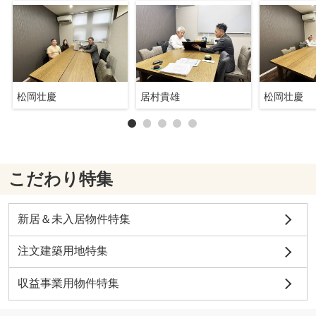
松岡壮慶
居村貴雄
松岡壮慶
こだわり特集
新居＆未入居物件特集
注文建築用地特集
収益事業用物件特集