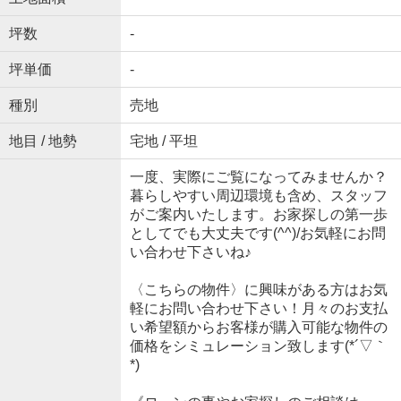
坪数
-
坪単価
-
種別
売地
地目 / 地勢
宅地 / 平坦
一度、実際にご覧になってみませんか？
暮らしやすい周辺環境も含め、スタッフ
がご案内いたします。お家探しの第一歩
としてでも大丈夫です(^^)/お気軽にお問
い合わせ下さいね♪
〈こちらの物件〉に興味がある方はお気
軽にお問い合わせ下さい！月々のお支払
い希望額からお客様が購入可能な物件の
価格をシミュレーション致します(*´▽｀
*)