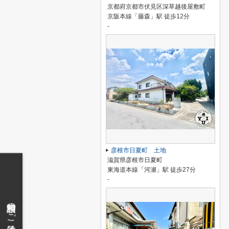
京都府京都市伏見区深草越後屋敷町
京阪本線「藤森」駅 徒歩12分
-
彦根市日夏町 土地
滋賀県彦根市日夏町
東海道本線「河瀬」駅 徒歩27分
-