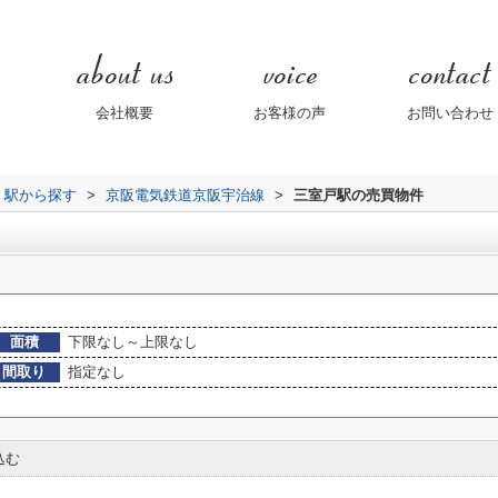
会社概要
お客様の声
お問い合わせ
線・駅から探す
>
京阪電気鉄道京阪宇治線
>
三室戸駅の売買物件
面積
下限なし～上限なし
間取り
指定なし
込む