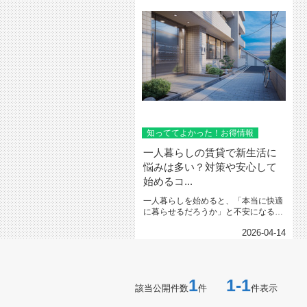
知っててよかった！お得情報
一人暮らしの賃貸で新生活に
悩みは多い？対策や安心して
始めるコ...
一人暮らしを始めると、「本当に快適
に暮らせるだろうか」と不安になる方
が多いのではないでしょうか。住...
2026-04-14
1
1-1
該当公開件数
件
件表示