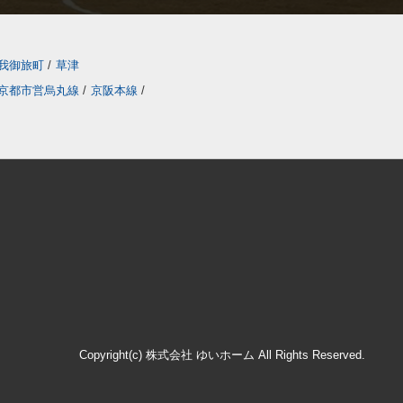
我御旅町
/
草津
京都市営烏丸線
/
京阪本線
/
Copyright(c) 株式会社 ゆいホーム All Rights Reserved.