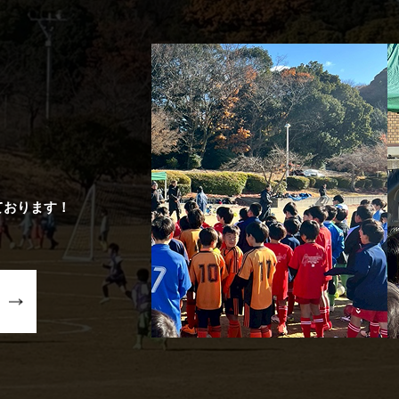
ております！