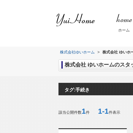
ホーム
株式会社ゆいホーム
>
株式会社 ゆいホ
株式会社 ゆいホームのスタッ
タグ:手続き
1
1-1
該当公開件数
件
件表示