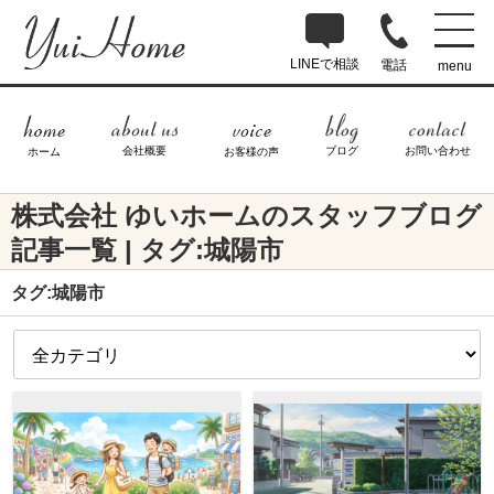
LINEで相談
電話
menu
ブログ
お問い合わせ
会社概要
ホーム
お客様の声
株式会社 ゆいホームのスタッフブログ
記事一覧 | タグ:城陽市
タグ:城陽市