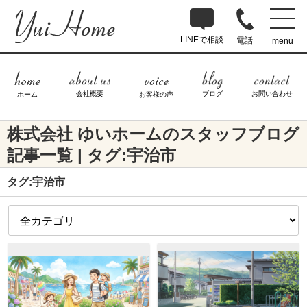
LINEで相談
電話
menu
ブログ
お問い合わせ
会社概要
ホーム
お客様の声
株式会社 ゆいホームのスタッフブログ
記事一覧 | タグ:宇治市
タグ:宇治市