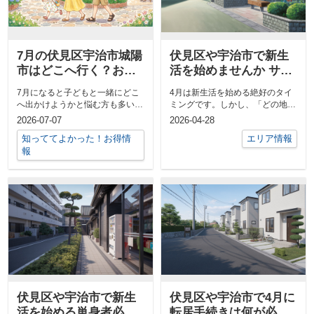
7月の伏見区宇治市城陽
伏見区や宇治市で新生
市はどこへ行く？お出
活を始めませんか サポ
かけスポットで家族時
ート体制や住みやすさ
7月になると子どもと一緒にどこ
4月は新生活を始める絶好のタイ
間を楽しもう
の特徴を紹介
へ出かけようかと悩む方も多いの
ミングです。しかし、「どの地域
ではないでしょうか。特にファミ
が暮らしやすい？」「住みやすさ
2026-07-07
2026-04-28
リーで暮ら...
やサポー...
知っててよかった！お得情
エリア情報
報
伏見区や宇治市で新生
伏見区や宇治市で4月に
活を始める単身者必
転居手続きは何が必