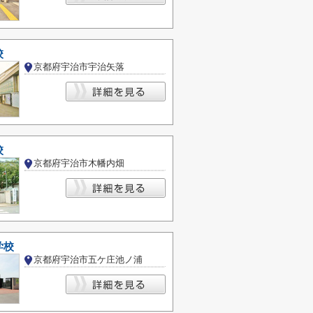
校
京都府宇治市宇治矢落
校
京都府宇治市木幡内畑
学校
京都府宇治市五ケ庄池ノ浦