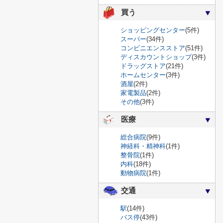
買う
ショッピングセンター
(5件)
スーパー
(34件)
コンビニエンスストア
(51件)
ディスカウントショップ
(3件)
ドラッグストア
(21件)
ホームセンター
(3件)
酒屋
(2件)
家電製品
(2件)
その他
(3件)
医療
総合病院
(9件)
神経科・精神科
(1件)
整骨院
(1件)
内科
(18件)
動物病院
(1件)
交通
駅
(14件)
バス停
(43件)