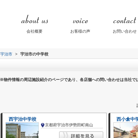
会社概要
お客様の声
お問い合わせ
宇治市
>
宇治市の中学校
※物件情報の周辺施設紹介のページであり、各店舗への問い合わせは当社で
西宇治中学校
西小倉中
京都府宇治市伊勢田町南山