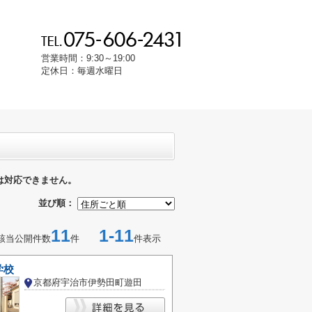
営業時間：9:30～19:00
定休日：毎週水曜日
は対応できません。
並び順：
11
1-11
該当公開件数
件
件表示
学校
京都府宇治市伊勢田町遊田