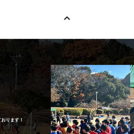
ております！