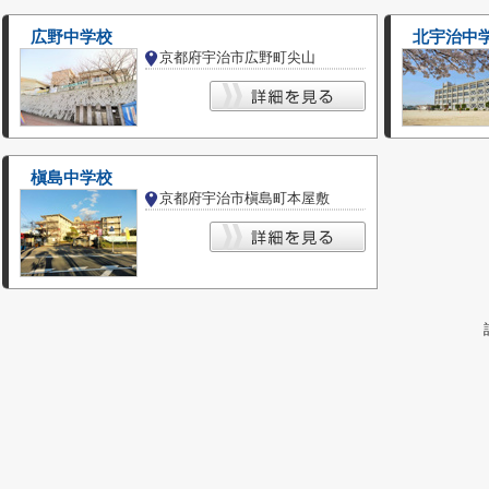
広野中学校
北宇治中
京都府宇治市広野町尖山
槇島中学校
京都府宇治市槇島町本屋敷