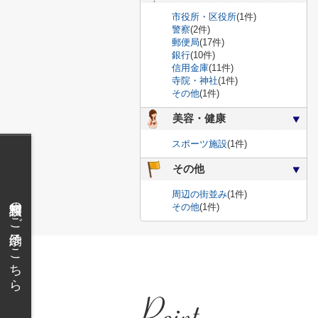
市役所・区役所
(1件)
警察
(2件)
郵便局
(17件)
銀行
(10件)
信用金庫
(11件)
寺院・神社
(1件)
その他
(1件)
美容・健康
スポーツ施設
(1件)
その他
周辺の街並み
(1件)
無料相談のご予約はこちら
その他
(1件)