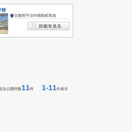
学校
京都府宇治市槇島町島前
11
1-11
該当公開件数
件
件表示