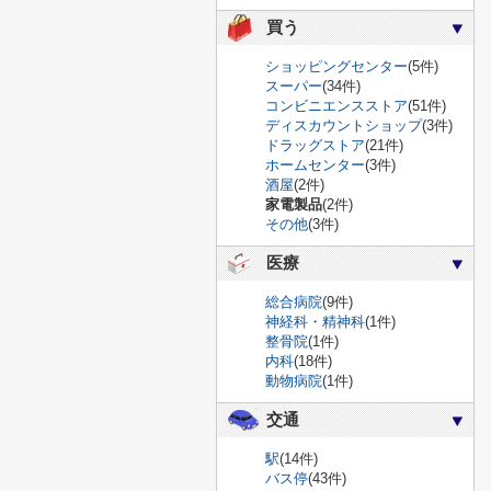
買う
ショッピングセンター
(5件)
スーパー
(34件)
コンビニエンスストア
(51件)
ディスカウントショップ
(3件)
ドラッグストア
(21件)
ホームセンター
(3件)
酒屋
(2件)
家電製品
(2件)
その他
(3件)
医療
総合病院
(9件)
神経科・精神科
(1件)
整骨院
(1件)
内科
(18件)
動物病院
(1件)
交通
駅
(14件)
バス停
(43件)