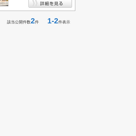
2
1-2
該当公開件数
件
件表示