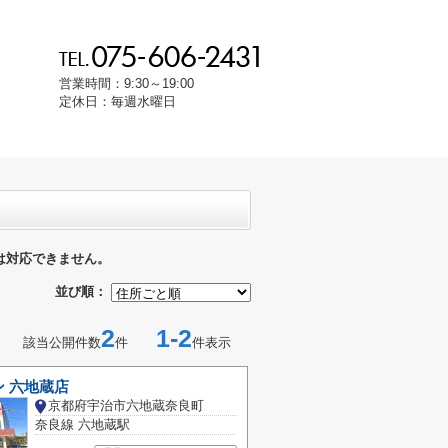
営業時間：9:30～19:00
定休日：毎週水曜日
は対応できません。
並び順：
2
1-2
該当公開件数
件
件表示
 六地蔵店
京都府宇治市六地蔵奈良町
奈良線 六地蔵駅