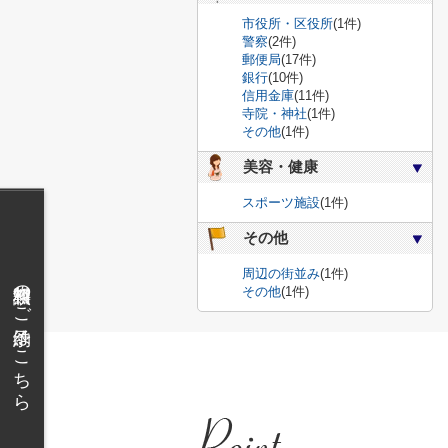
市役所・区役所
(1件)
警察
(2件)
郵便局
(17件)
銀行
(10件)
信用金庫
(11件)
寺院・神社
(1件)
その他
(1件)
美容・健康
スポーツ施設
(1件)
その他
周辺の街並み
(1件)
無料相談のご予約はこちら
その他
(1件)