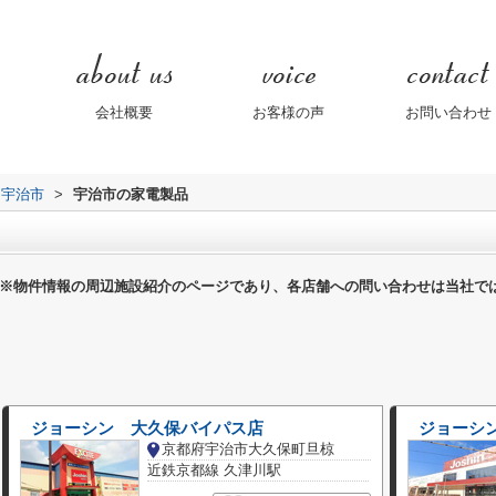
会社概要
お客様の声
お問い合わせ
宇治市
>
宇治市の家電製品
※物件情報の周辺施設紹介のページであり、各店舗への問い合わせは当社で
ジョーシン 大久保バイパス店
ジョーシン
京都府宇治市大久保町旦椋
近鉄京都線 久津川駅