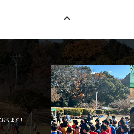
ております！