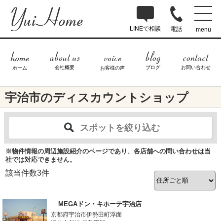
LINEで相談
電話
menu
ブログ
お問い合わせ
会社概要
ホーム
お客様の声
宇治市のディスカウントショップ
スポットを絞り込む
※物件情報の周辺施設紹介のページであり、各店舗への問い合わせは当
社では対応できません。
該当件数
3
件
MEGAドン・キホーテ宇治店
京都府宇治市伊勢田町浮面