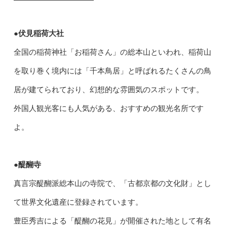
●伏見稲荷大社
全国の稲荷神社「お稲荷さん」の総本山といわれ、稲荷山
を取り巻く境内には「千本鳥居」と呼ばれるたくさんの鳥
居が建てられており、幻想的な雰囲気のスポットです。
外国人観光客にも人気がある、おすすめの観光名所です
よ。
●醍醐寺
真言宗醍醐派総本山の寺院で、「古都京都の文化財」とし
て世界文化遺産に登録されています。
豊臣秀吉による「醍醐の花見」が開催された地として有名