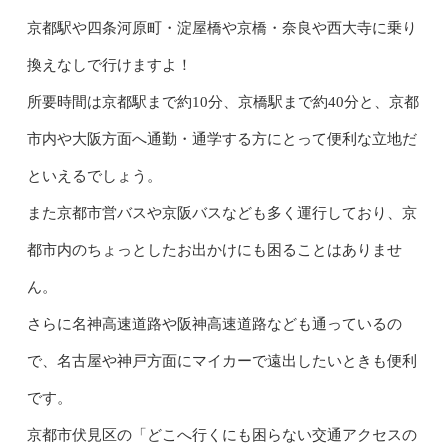
京都駅や四条河原町・淀屋橋や京橋・奈良や西大寺に乗り
換えなしで行けますよ！
所要時間は京都駅まで約10分、京橋駅まで約40分と、京都
市内や大阪方面へ通勤・通学する方にとって便利な立地だ
といえるでしょう。
また京都市営バスや京阪バスなども多く運行しており、京
都市内のちょっとしたお出かけにも困ることはありませ
ん。
さらに名神高速道路や阪神高速道路なども通っているの
で、名古屋や神戸方面にマイカーで遠出したいときも便利
です。
京都市伏見区の「どこへ行くにも困らない交通アクセスの