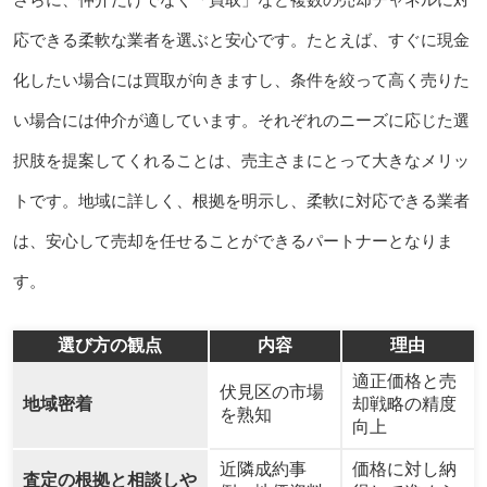
応できる柔軟な業者を選ぶと安心です。たとえば、すぐに現金
化したい場合には買取が向きますし、条件を絞って高く売りた
い場合には仲介が適しています。それぞれのニーズに応じた選
択肢を提案してくれることは、売主さまにとって大きなメリッ
トです。地域に詳しく、根拠を明示し、柔軟に対応できる業者
は、安心して売却を任せることができるパートナーとなりま
す。
選び方の観点
内容
理由
適正価格と売
伏見区の市場
地域密着
却戦略の精度
を熟知
向上
近隣成約事
価格に対し納
査定の根拠と相談しや