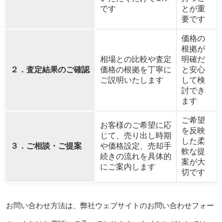
です
とが重
要です
価格の
根拠が
相場との比較や査定
明確だ
２．査定結果のご確認
価格の根拠を丁寧に
と安心
ご説明いたします
して検
討でき
ます
ご希望
お客様のご希望に応
を反映
じて、売り出し時期
した柔
３．ご相談・ご提案
や価格設定、売却手
軟な提
続きの流れを具体的
案が大
にご案内します
切です
お問い合わせ方法は、弊社ウェブサイトのお問い合わせフォー