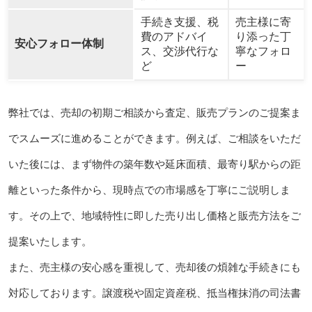
手続き支援、税
売主様に寄
費のアドバイ
り添った丁
安心フォロー体制
ス、交渉代行な
寧なフォロ
ど
ー
弊社では、売却の初期ご相談から査定、販売プランのご提案ま
でスムーズに進めることができます。例えば、ご相談をいただ
いた後には、まず物件の築年数や延床面積、最寄り駅からの距
離といった条件から、現時点での市場感を丁寧にご説明しま
す。その上で、地域特性に即した売り出し価格と販売方法をご
提案いたします。
また、売主様の安心感を重視して、売却後の煩雑な手続きにも
対応しております。譲渡税や固定資産税、抵当権抹消の司法書