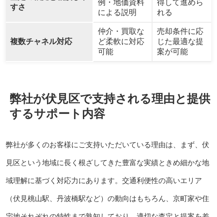
例・地価資料
得して進めら
すさ
による説明
れる
仲介・買取な
売却条件に応
複数チャネル対応
ど柔軟に対応
じた最適な提
可能
案が可能
弊社が伏見区で支持される理由と提供
するサポート内容
弊社が多くのお客様にご支持いただいている理由は、まず、伏
見区という地域に長く根ざしてきた豊富な実績ときめ細かな地
域理解に基づく対応力にあります。交通利便性の高いエリア
（伏見桃山駅、丹波橋駅など）の動向はもちろん、京町家や住
宅地それぞれの特性まで熟知しており、適切な査定と提案を差