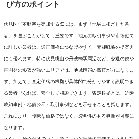
び方のポイント
伏見区で不動産を売却する際には、まず「地域に根ざした業
者」を選ぶことがとても重要です。地元の取引事例や市場動向
に詳しい業者は、適正価格につなげやすく、売却戦略の提案力
にも優れます。特に伏見桃山や丹波橋駅周辺など、交通の便や
再開発の影響が強いエリアでは、地域情報の蓄積が力になりま
す。加えて、査定価格の根拠が具体的で分かりやすく説明でき
る業者であれば、安心して相談できます。査定根拠とは、近隣
成約事例・地価公示・取引事例などを示せることを指します。
これにより、曖昧な価格ではなく、透明性のある判断が可能に
なります。
さらに、仲介だけでなく「買取」など複数の売却チャネルに対