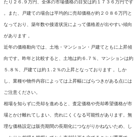
たり２６.９万円、全体の市場価格の目安は約１７３６万円です
。また、戸建ての場合は平均的に売却価格が約２０８６万円と
なっており、築年数や接道状況によって価格差が出やすい傾向
があります 。
近年の価格動向では、土地・マンション・戸建てともに上昇傾
向です。昨年と比較すると、土地は約６.７％、マンションは約
５.８％、戸建ては約１.２％の上昇となっております 。しか
し、業種や物件内容によっては上昇幅にばらつきがある点には
ご注意ください。
相場を知らずに売却を進めると、査定価格や売却希望価格が市
場とかけ離れてしまい、売れにくくなる可能性があります。無
理な価格設定は販売期間の長期化につながりかねないため、し