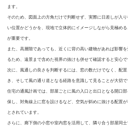
ます。
そのため、図面上の方角だけで判断せず、実際に日差しが入り
い位置かどうかを、現地で立体的にイメージしながら見極める
が重要です。
また、高層階であっても、近くに背の高い建物があれば影響を
るため、遠景まで含めた視界の抜けも併せて確認すると安心で
次に、風通しの良さを判断するには、窓の数だけでなく、配置
き、そして風の通り道となる経路を意識して見ることが大切で
住宅の通風計画では、部屋ごとに風の入口と出口となる開口部
保し、対角線上に窓を設けるなど、空気が斜めに抜ける配置が
とされています。
さらに、廊下側の小窓や室内窓を活用して、隣り合う部屋同士