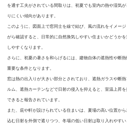
を通す工夫がされている間取りは、初夏でも室内の熱や湿気が
りにくい傾向があります。
このように、図面上で窓同士を線で結び、風の流れをイメージ
がら確認すると、日常的に自然換気しやすい住まいかどうかを
しやすくなります。
さらに、初夏の暑さを和らげるには、建物自体の遮熱性や断熱
重要な条件となります。
窓は熱の出入りが大きい部分とされており、遮熱ガラスや断熱
ルム、遮熱カーテンなどで日射の侵入を抑えると、室温上昇を
できると報告されています。
また、庇や軒が設けられている住まいは、夏場の高い位置から
込む日射を外側で遮りつつ、冬場の低い日射は取り入れやすい