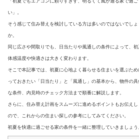
「初夏でもエアコンに頼りすぎず、明るくて風が通る家で過ご
い」。
そう感じて住み替えを検討している方は多いのではないでしょ
か。
同じ広さや間取りでも、日当たりや風通しの条件によって、初
体感温度や快適さは大きく変わります。
そこで本記事では、初夏に心地よく暮らせる住まいを選ぶため
っておきたい「日当たり」と「風通し」の基本から、物件の具
な条件、内見時のチェック方法まで順番に解説します。
さらに、住み替え計画をスムーズに進めるポイントもお伝えし
ので、これからの住まい探しの参考にしてみてください。
初夏を快適に過ごせる家の条件を一緒に整理していきましょう