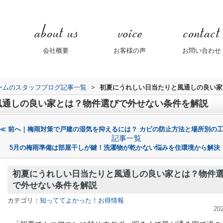
会社概要
お客様の声
お問い合わせ
ームのスタッフブログ記事一覧
>
初夏にうれしい日当たりと風通しの良い家
風通しの良い家とは？物件選びで外せない条件を解説
≪ 前へ｜梅雨対策で戸建の湿気を抑えるには？ カビの防止方法と場所別の
記事一覧
5月の梅雨準備は部屋干しが鍵！洗濯物が乾かない悩みを住環境から解決｜
初夏にうれしい日当たりと風通しの良い家とは？物件
で外せない条件を解説
カテゴリ：
知っててよかった！お得情報
20