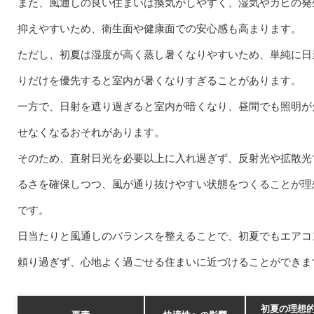
また、風通しの良い住まいは換気がしやすく、湿気やカビの発
抑えやすいため、衛生面や健康面での安心感も高まります。
ただし、初夏は湿度が高く蒸し暑くなりやすいため、単純に日
りだけを優先すると室内が暑くなりすぎることがあります。
一方で、日射を遮り過ぎると室内が暗くなり、昼間でも照明が
せなくなるおそれがあります。
そのため、直射日光を必要以上に入れ過ぎず、反射光や拡散光
るさを確保しつつ、風が通り抜けやすい状態をつくることが理
です。
日当たりと風通しのバランスを整えることで、初夏でもエアコ
頼り過ぎず、心地よく過ごせる住まいに近づけることができま
初夏の理想