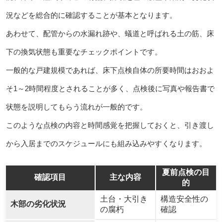
況などを総合的に確認することが基本となります。
あわせて、配管からの水漏れ跡や、蟻道と呼ばれる土の筋、床
下の換気状態も重要なチェックポイントです。
一般的な戸建規模であれば、床下点検自体の所要時間はおおよ
そ1～2時間程度とされることが多く、点検後に写真や報告書で
状態を説明してもらう流れが一般的です。
このような点検の内容と時間感覚を把握しておくと、引き渡し
から入居までのスケジュールにも組み込みやすくなります。
夏前点検の目
確認項目
主な内容
的
土台・大引き
構造安全性の
木部の劣化状況
の腐朽
確認