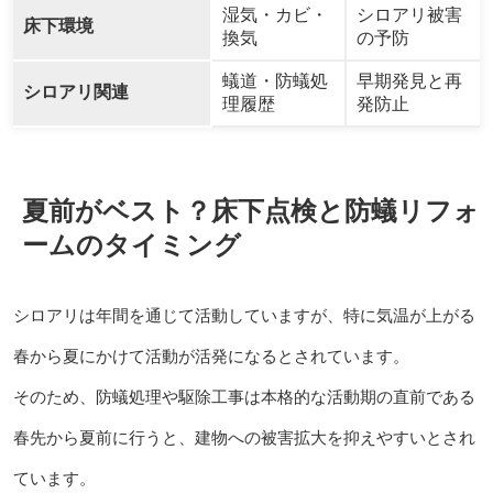
湿気・カビ・
シロアリ被害
床下環境
換気
の予防
蟻道・防蟻処
早期発見と再
シロアリ関連
理履歴
発防止
夏前がベスト？床下点検と防蟻リフォ
ームのタイミング
シロアリは年間を通じて活動していますが、特に気温が上がる
春から夏にかけて活動が活発になるとされています。
そのため、防蟻処理や駆除工事は本格的な活動期の直前である
春先から夏前に行うと、建物への被害拡大を抑えやすいとされ
ています。