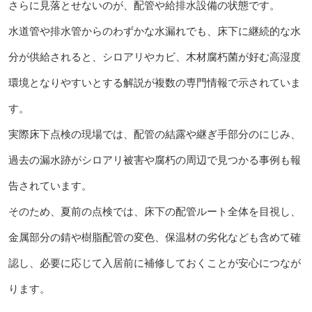
さらに見落とせないのが、配管や給排水設備の状態です。
水道管や排水管からのわずかな水漏れでも、床下に継続的な水
分が供給されると、シロアリやカビ、木材腐朽菌が好む高湿度
環境となりやすいとする解説が複数の専門情報で示されていま
す。
実際床下点検の現場では、配管の結露や継ぎ手部分のにじみ、
過去の漏水跡がシロアリ被害や腐朽の周辺で見つかる事例も報
告されています。
そのため、夏前の点検では、床下の配管ルート全体を目視し、
金属部分の錆や樹脂配管の変色、保温材の劣化なども含めて確
認し、必要に応じて入居前に補修しておくことが安心につなが
ります。