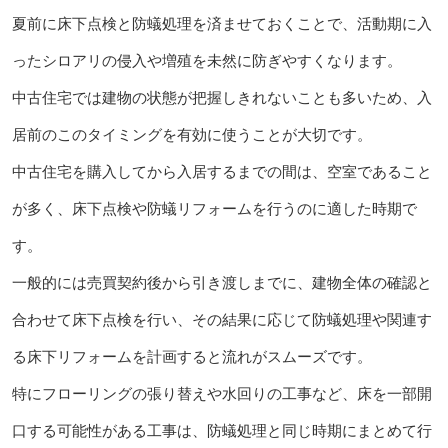
夏前に床下点検と防蟻処理を済ませておくことで、活動期に入
ったシロアリの侵入や増殖を未然に防ぎやすくなります。
中古住宅では建物の状態が把握しきれないことも多いため、入
居前のこのタイミングを有効に使うことが大切です。
中古住宅を購入してから入居するまでの間は、空室であること
が多く、床下点検や防蟻リフォームを行うのに適した時期で
す。
一般的には売買契約後から引き渡しまでに、建物全体の確認と
合わせて床下点検を行い、その結果に応じて防蟻処理や関連す
る床下リフォームを計画すると流れがスムーズです。
特にフローリングの張り替えや水回りの工事など、床を一部開
口する可能性がある工事は、防蟻処理と同じ時期にまとめて行