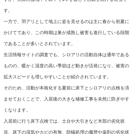
す。
一方で、羽アリとして地上に姿を見せるのは主に春から初夏に
かけてであり、この時期は巣が成熟し被害も進行している段階
であることが多いとされています。
生活情報サイトの調査でも、シロアリの活動自体は通年である
ものの、暖かく湿度の高い季節ほど動きが活発になり、被害の
拡大スピードも増しやすいことが紹介されています。
そのため、活動が本格化する夏前に床下とシロアリの点検を済
ませておくことで、入居後の大きな補修工事を未然に防ぎやす
くなります。
入居前に行う床下点検では、土台や大引きなど木部の劣化状
況、床下の湿気やカビの有無、防蟻処理の履歴や薬剤の劣化状