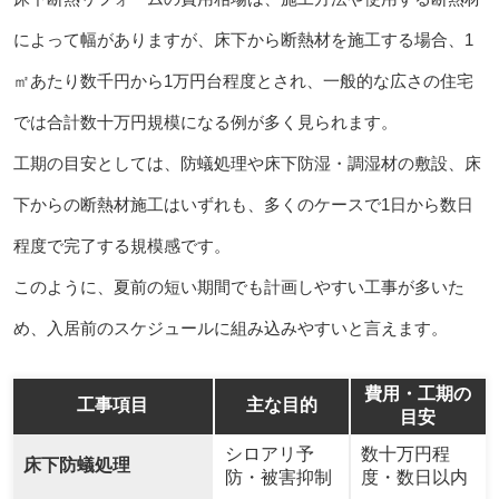
によって幅がありますが、床下から断熱材を施工する場合、1
㎡あたり数千円から1万円台程度とされ、一般的な広さの住宅
では合計数十万円規模になる例が多く見られます。
工期の目安としては、防蟻処理や床下防湿・調湿材の敷設、床
下からの断熱材施工はいずれも、多くのケースで1日から数日
程度で完了する規模感です。
このように、夏前の短い期間でも計画しやすい工事が多いた
め、入居前のスケジュールに組み込みやすいと言えます。
費用・工期の
工事項目
主な目的
目安
シロアリ予
数十万円程
床下防蟻処理
防・被害抑制
度・数日以内