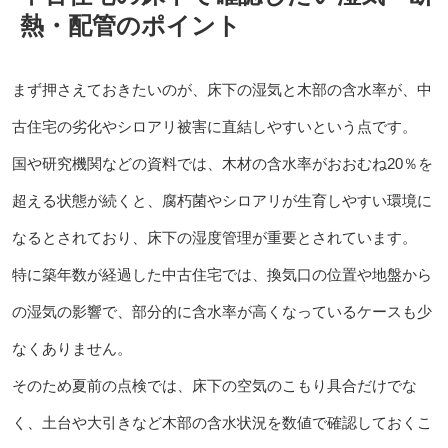
熱・配管のポイント
まず押さえておきたいのが、床下の湿気と木部の含水率が、中
古住宅の劣化やシロアリ被害に直結しやすいという点です。
国や研究機関などの資料では、木材の含水率がおおむね20％を
超える状態が続くと、腐朽菌やシロアリが生育しやすい環境に
なるとされており、床下の湿度管理が重要とされています。
特に築年数が経過した中古住宅では、換気口の位置や地盤から
の湿気の影響で、部分的に含水率が高くなっているケースも少
なくありません。
そのため夏前の点検では、床下の空気のこもり具合だけでな
く、土台や大引きなど木部の含水状況を数値で確認しておくこ