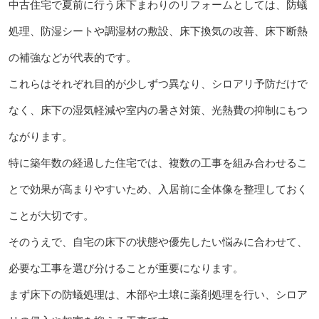
中古住宅で夏前に行う床下まわりのリフォームとしては、防蟻
処理、防湿シートや調湿材の敷設、床下換気の改善、床下断熱
の補強などが代表的です。
これらはそれぞれ目的が少しずつ異なり、シロアリ予防だけで
なく、床下の湿気軽減や室内の暑さ対策、光熱費の抑制にもつ
ながります。
特に築年数の経過した住宅では、複数の工事を組み合わせるこ
とで効果が高まりやすいため、入居前に全体像を整理しておく
ことが大切です。
そのうえで、自宅の床下の状態や優先したい悩みに合わせて、
必要な工事を選び分けることが重要になります。
まず床下の防蟻処理は、木部や土壌に薬剤処理を行い、シロア