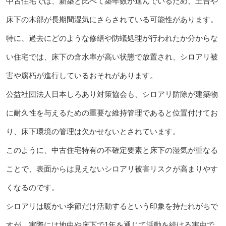
中古住宅では、新築と比べて築年数が進んでいるため、土台や
床下の木部が長期間湿気にさらされている可能性があります。
特に、過去にどのような修繕や防蟻処理が行われたか分からな
い住宅では、床下の含水率が高い状態で放置され、シロアリ被
害や腐朽が進行しているおそれがあります。
公益社団法人日本しろあり対策協会も、シロアリ防除が建築物
に耐久性を与えるための重要な維持管理であると位置付けてお
り、床下環境の管理は欠かせないとされています。
このように、中古住宅特有の不確定要素と床下の湿気が重なる
ことで、表面からは見えないシロアリ被害リスクが高まりやす
くなるのです。
シロアリは暖かい季節だけ活動するという印象を持たれがちで
すが、実際には地中や床下で1年を通じて活動を続ける害虫で