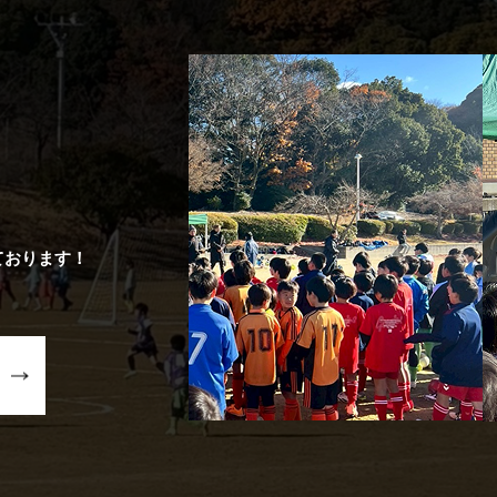
ております！