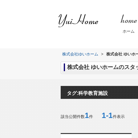
ホーム
株式会社ゆいホーム
>
株式会社 ゆいホ
株式会社 ゆいホームのスタッ
タグ:科学教育施設
1
1-1
該当公開件数
件
件表示