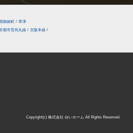
我御旅町
/
草津
京都市営烏丸線
/
京阪本線
/
Copyright(c) 株式会社 ゆいホーム All Rights Reserved.