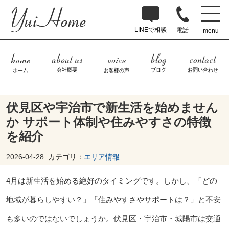
LINEで相談
電話
menu
ブログ
お問い合わせ
会社概要
ホーム
お客様の声
伏見区や宇治市で新生活を始めません
か サポート体制や住みやすさの特徴
を紹介
2026-04-28
カテゴリ：
エリア情報
4月は新生活を始める絶好のタイミングです。しかし、「どの
地域が暮らしやすい？」「住みやすさやサポートは？」と不安
も多いのではないでしょうか。伏見区・宇治市・城陽市は交通