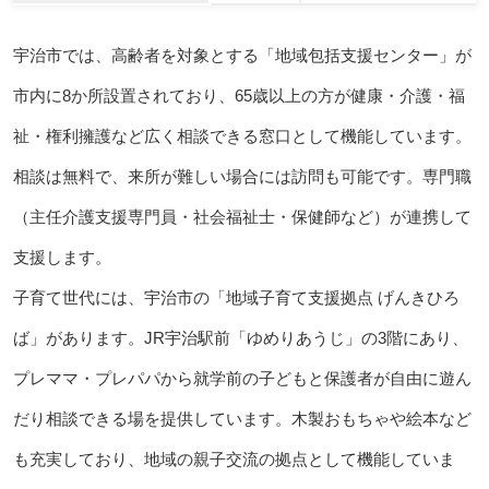
宇治市では、高齢者を対象とする「地域包括支援センター」が
市内に8か所設置されており、65歳以上の方が健康・介護・福
祉・権利擁護など広く相談できる窓口として機能しています。
相談は無料で、来所が難しい場合には訪問も可能です。専門職
（主任介護支援専門員・社会福祉士・保健師など）が連携して
支援します。
子育て世代には、宇治市の「地域子育て支援拠点 げんきひろ
ば」があります。JR宇治駅前「ゆめりあうじ」の3階にあり、
プレママ・プレパパから就学前の子どもと保護者が自由に遊ん
だり相談できる場を提供しています。木製おもちゃや絵本など
も充実しており、地域の親子交流の拠点として機能していま