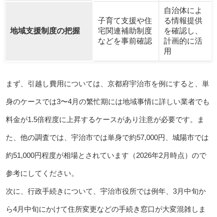
自治体によ
子育て支援や住
る情報提供
地域支援制度の把握
宅関連補助制度
を確認し、
などを事前確認
計画的に活
用
まず、引越し費用については、京都府宇治市を例にすると、単
身のケースでは3〜4月の繁忙期には地域事情に詳しい業者でも
料金が1.5倍程度に上昇するケースがあり注意が必要です。ま
た、他の調査では、宇治市では単身で約57,000円、城陽市では
約51,000円程度が相場とされています（2026年2月時点）ので
参考にしてください。
次に、行政手続きについて、宇治市役所では例年、3月中旬か
ら4月中旬にかけて住所変更などの手続き窓口が大変混雑しま