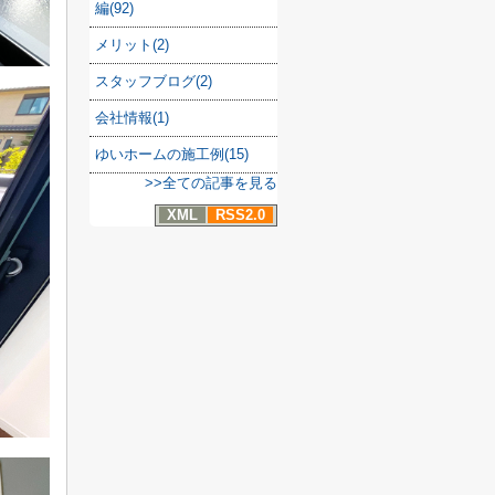
編(92)
メリット(2)
スタッフブログ(2)
会社情報(1)
ゆいホームの施工例(15)
>>全ての記事を見る
XML
RSS2.0