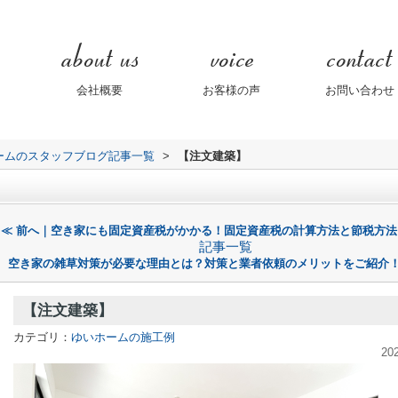
会社概要
お客様の声
お問い合わせ
ームのスタッフブログ記事一覧
>
【注文建築】
≪ 前へ｜空き家にも固定資産税がかかる！固定資産税の計算方法と節税方法
記事一覧
空き家の雑草対策が必要な理由とは？対策と業者依頼のメリットをご紹介！
【注文建築】
カテゴリ：
ゆいホームの施工例
20